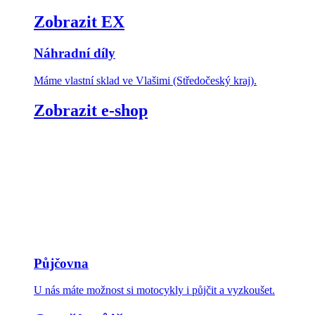
Zobrazit EX
Náhradní díly
Máme vlastní sklad ve Vlašimi (Středočeský kraj).
Zobrazit e-shop
Půjčovna
U nás máte možnost si motocykly i půjčit a vyzkoušet.