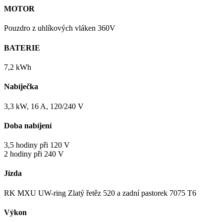
MOTOR
Pouzdro z uhlíkových vláken 360V
BATERIE
7,2 kWh
Nabíječka
3,3 kW, 16 A, 120/240 V
Doba nabíjení
3,5 hodiny při 120 V
2 hodiny při 240 V
Jízda
RK MXU UW-ring Zlatý řetěz 520 a zadní pastorek 7075 T6
Výkon