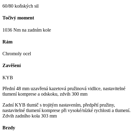
60/80 koňských sil
Točivý moment
1036 Nm na zadním kole
Rám
Chromoly ocel
Zavěšení
KYB
Přední 48 mm uzavřená kazetová pružinová vidlice, nastavitelné
tlumení komprese a odskoku, zdvih 300 mm
Zadní KYB tlumič s trojitým nastavením, předpětí pružiny,
nastavitelné tlumení komprese při vysoké/nízké rychlosti a tlumení.
Zdvih zadního kola 303 mm
Brzdy