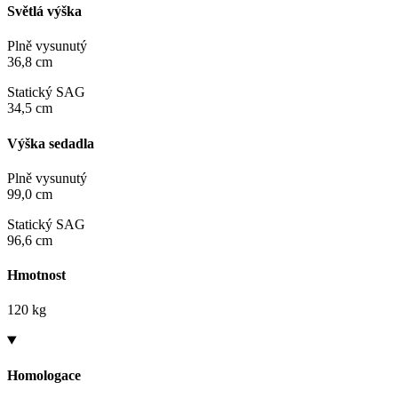
Světlá výška
Plně vysunutý
36,8 cm
Statický SAG
34,5 cm
Výška sedadla
Plně vysunutý
99,0 cm
Statický SAG
96,6 cm
Hmotnost
120 kg
Homologace