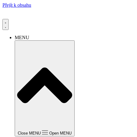
Přejít k obsahu
MENU
Close MENU
Open MENU