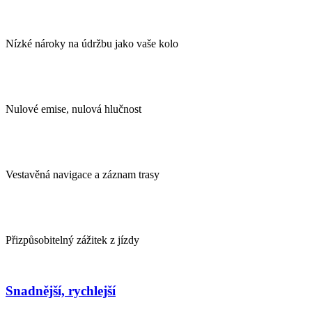
Nízké nároky na údržbu jako vaše kolo
Nulové emise, nulová hlučnost
Vestavěná navigace a záznam trasy
Přizpůsobitelný zážitek z jízdy
Snadnější, rychlejší