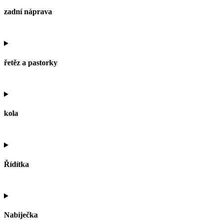
zadní náprava
řetěz a pastorky
kola
Řídítka
Nabiječka