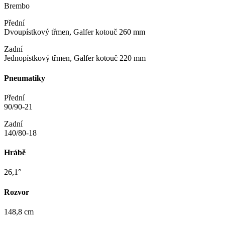
Brembo
Přední
Dvoupístkový třmen, Galfer kotouč 260 mm
Zadní
Jednopístkový třmen, Galfer kotouč 220 mm
Pneumatiky
Přední
90/90-21
Zadní
140/80-18
Hrábě
26,1°
Rozvor
148,8 cm