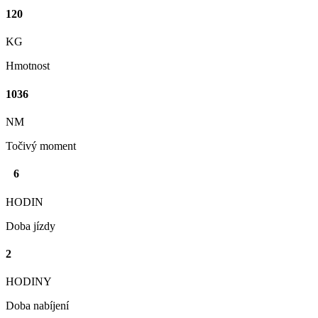
120
KG
Hmotnost
1036
NM
Točivý moment
6
až
HODIN
Doba jízdy
2
HODINY
Doba nabíjení