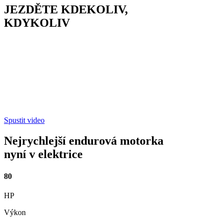
JEZDĚTE KDEKOLIV,
KDYKOLIV
Spustit video
Nejrychlejší endurová motorka
nyní v elektrice
80
HP
Výkon