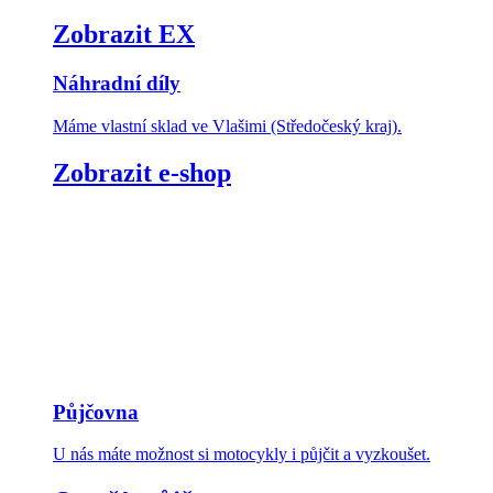
Zobrazit EX
Náhradní díly
Máme vlastní sklad ve Vlašimi (Středočeský kraj).
Zobrazit e-shop
Půjčovna
U nás máte možnost si motocykly i půjčit a vyzkoušet.