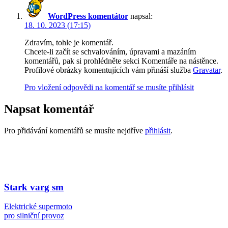
WordPress komentátor
napsal:
18. 10. 2023 (17:15)
Zdravím, tohle je komentář.
Chcete-li začít se schvalováním, úpravami a mazáním
komentářů, pak si prohlédněte sekci Komentáře na nástěnce.
Profilové obrázky komentujících vám přináší služba
Gravatar
.
Pro vložení odpovědi na komentář se musíte přihlásit
Napsat komentář
Pro přidávání komentářů se musíte nejdříve
přihlásit
.
Stark varg sm
Elektrické supermoto
pro silniční provoz