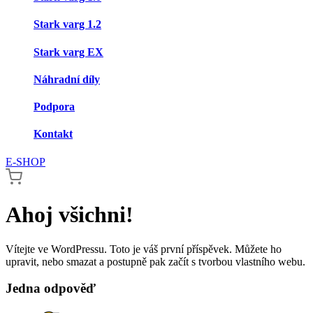
Stark varg 1.2
Stark varg EX
Náhradní díly
Podpora
Kontakt
E-SHOP
Ahoj všichni!
Vítejte ve WordPressu. Toto je váš první příspěvek. Můžete ho
upravit, nebo smazat a postupně pak začít s tvorbou vlastního webu.
Jedna odpověď