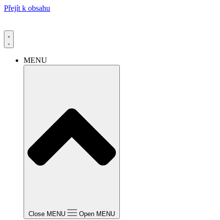
Přejít k obsahu
MENU
Close MENU
Open MENU