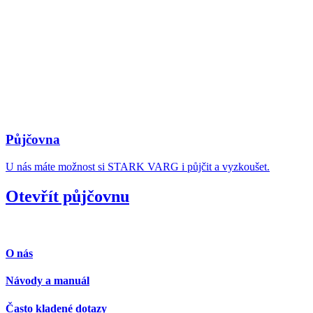
Půjčovna
U nás máte možnost si STARK VARG i půjčit a vyzkoušet.
Otevřít půjčovnu
O nás
Návody a manuál
Často kladené dotazy